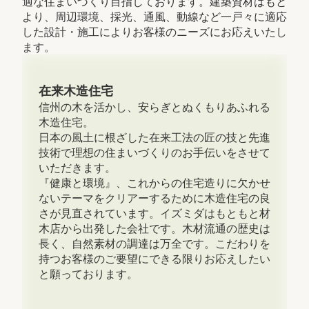
適な住まいづくり目指しております。建築資材はもと
より、周辺環境、採光、通風、動線など一戸々に適応
した設計・施工によりお客様のニーズにお応えいたし
ます。
在来木造住宅
信州の木を活かし、安らぎとぬくもりあふれる
木造住宅。
日本の風土に根ざした在来工法の匠の技と先進
技術で理想の住まいづくりのお手伝いをさせて
いただきます。
『健康と環境』、これからの住宅造りに欠かせ
ないテーマをクリアーするために木造住宅の良
さが見直されています。イズミダはもともと材
木店から出発した会社です。木材流通の歴史は
長く、自然素材の調達は万全です。こだわりを
持つお客様のご要望にできる限りお応えしたい
と願っております。